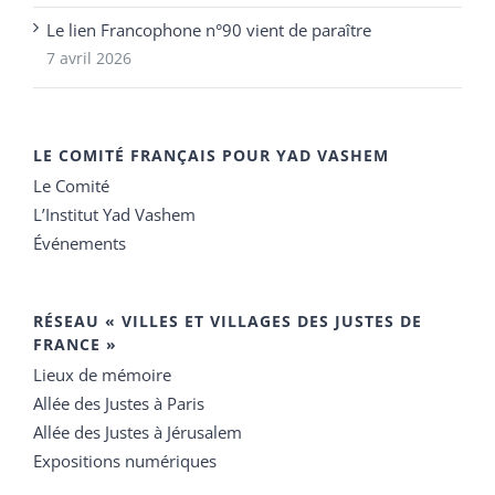
Le lien Francophone n°90 vient de paraître
7 avril 2026
LE COMITÉ FRANÇAIS POUR YAD VASHEM
Le Comité
L’Institut Yad Vashem
Événements
RÉSEAU « VILLES ET VILLAGES DES JUSTES DE
FRANCE »
Lieux de mémoire
Allée des Justes à Paris
Allée des Justes à Jérusalem
Expositions numériques