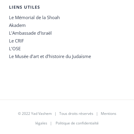
LIENS UTILES
Le Mémorial de la Shoah
Akadem
L’Ambassade d’Israël
Le CRIF
L’OSE
Le Musée d’art et d’histoire du Judaïsme
© 2022 Yad Vashem | Tous droits réservés |
Mentions
légales
|
Politique de confidentialté