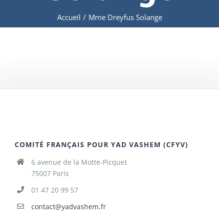
Accueil
/
Mme Dreyfus Solange
COMITÉ FRANÇAIS POUR YAD VASHEM (CFYV)
6 avenue de la Motte-Picquet
75007 Paris
01 47 20 99 57
contact@yadvashem.fr