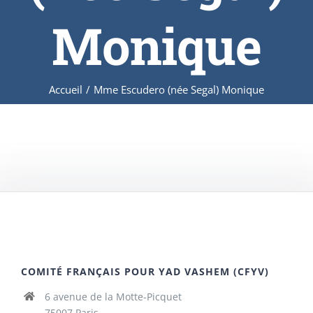
Monique
Accueil
/
Mme Escudero (née Segal) Monique
COMITÉ FRANÇAIS POUR YAD VASHEM (CFYV)
6 avenue de la Motte-Picquet
75007 Paris