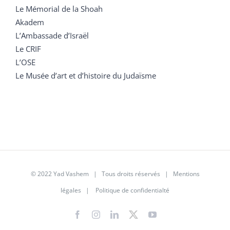
Le Mémorial de la Shoah
Akadem
L’Ambassade d’Israël
Le CRIF
L’OSE
Le Musée d’art et d’histoire du Judaïsme
© 2022 Yad Vashem | Tous droits réservés |
Mentions
légales
|
Politique de confidentialté
Facebook
Instagram
LinkedIn
X
YouTube