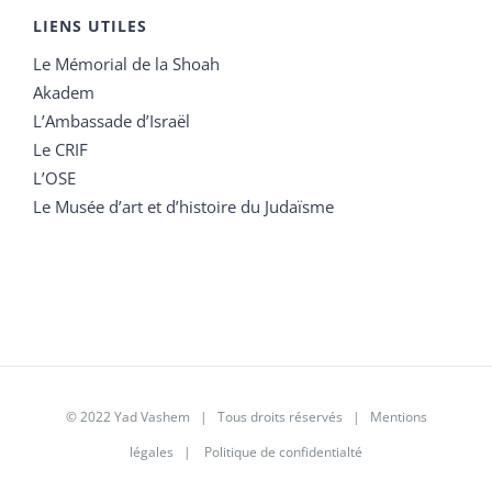
LIENS UTILES
Le Mémorial de la Shoah
Akadem
L’Ambassade d’Israël
Le CRIF
L’OSE
Le Musée d’art et d’histoire du Judaïsme
© 2022 Yad Vashem | Tous droits réservés |
Mentions
légales
|
Politique de confidentialté