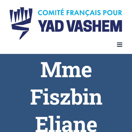
Skip
to
content
Mme
Fiszbin
Eliane