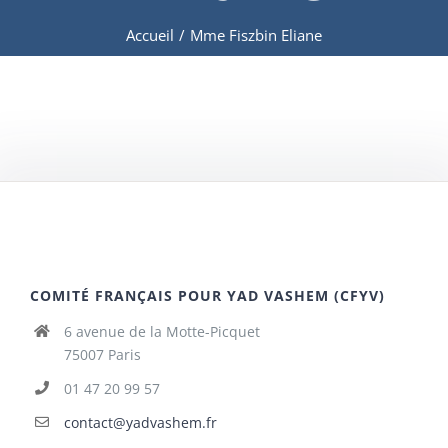
Accueil
/
Mme Fiszbin Eliane
COMITÉ FRANÇAIS POUR YAD VASHEM (CFYV)
6 avenue de la Motte-Picquet
75007 Paris
01 47 20 99 57
contact@yadvashem.fr