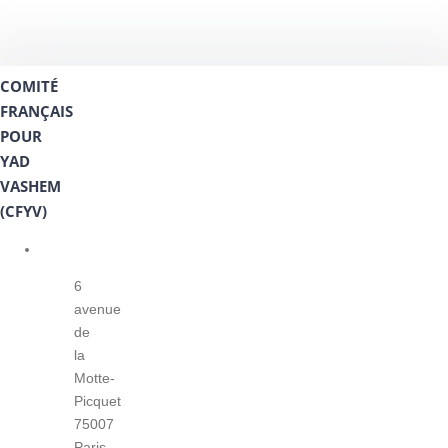
COMITÉ
FRANÇAIS
POUR
YAD
VASHEM
(CFYV)
6
avenue
de
la
Motte-
Picquet
75007
Paris