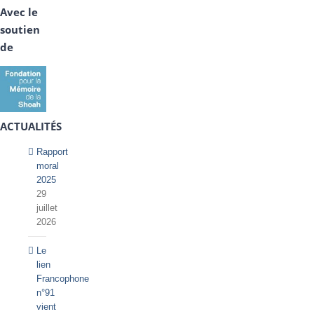
Avec le
soutien
de
ACTUALITÉS
Rapport
moral
2025
29
juillet
2026
Le
lien
Francophone
n°91
vient