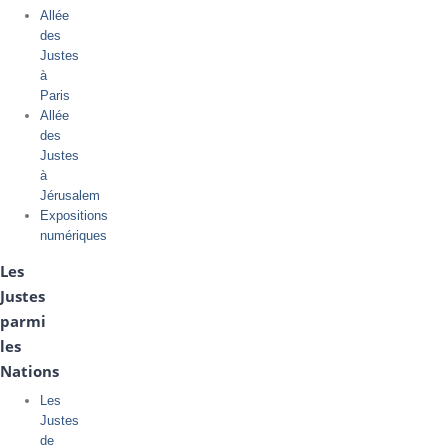
Allée
des
Justes
à
Paris
Allée
des
Justes
à
Jérusalem
Expositions
numériques
Les
Justes
parmi
les
Nations
Les
Justes
de