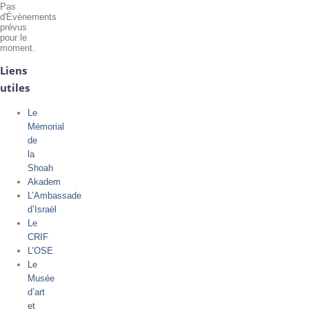
Pas
d'Évènements
prévus
pour le
moment.
Liens
utiles
Le
Mémorial
de
la
Shoah
Akadem
L’Ambassade
d’Israël
Le
CRIF
L’OSE
Le
Musée
d’art
et