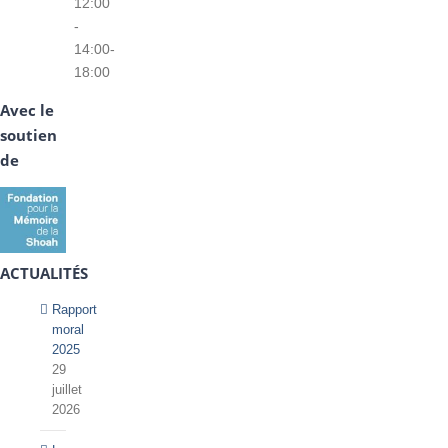
12:00
-
14:00-
18:00
Avec le
soutien
de
ACTUALITÉS
Rapport
moral
2025
29
juillet
2026