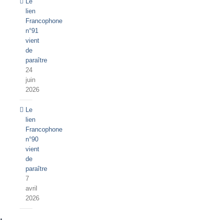
Le
lien
Francophone
n°91
vient
de
paraître
24
juin
2026
Le
lien
Francophone
n°90
vient
de
paraître
7
avril
2026