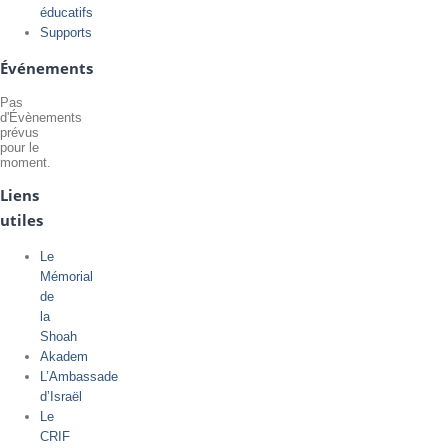
éducatifs
Supports
Événements
Pas
d'Évènements
prévus
pour le
moment.
Liens
utiles
Le
Mémorial
de
la
Shoah
Akadem
L’Ambassade
d’Israël
Le
CRIF