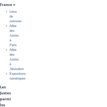
France »
Lieux
de
mémoire
Allée
des
Justes
à
Paris
Allée
des
Justes
à
Jérusalem
Expositions
numériques
Les
Justes
parmi
les