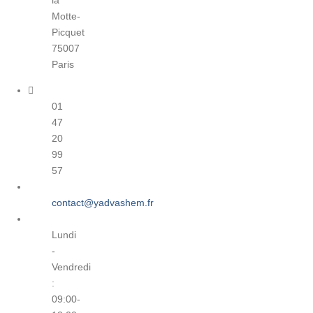
la
Motte-
Picquet
75007
Paris
01
47
20
99
57
contact@yadvashem.fr
Lundi
-
Vendredi
:
09:00-