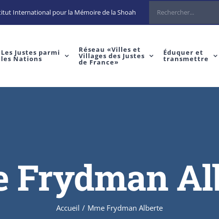
Rechercher
itut International pour la Mémoire de la Shoah
Réseau «Villes et
Les Justes parmi
Éduquer et
Villages des Justes
les Nations
transmettre
de France»
 Frydman Alb
Accueil
/
Mme Frydman Alberte