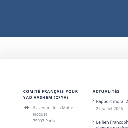
COMITÉ FRANÇAIS POUR
ACTUALITÉS
YAD VASHEM (CFYV)
Rapport moral 
6 avenue de la Motte-
29 juillet 2026
Picquet
75007 Paris
Le lien Francop
vient de paraîtr