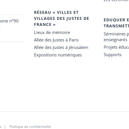
RÉSEAU « VILLES ET
VILLAGES DES JUSTES DE
EDUQUER 
hone n°90
FRANCE »
TRANSMET
e
Lieux de mémoire
Séminaires p
enseignants
Allée des Justes à Paris
Projets éduca
Allée des Justes à Jérusalem
Supports
Expositions numériques
s
|
Politique de confidentialté