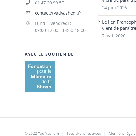
01 47 20 99 57
24 juin 2026
contact@yadvashem.fr
Le lien Francop
Lundi - Vendredi :
vient de paraîtr
09:00-12:00 - 14:00-18:00
7 avril 2026
AVEC LE SOUTIEN DE
© 2022 Yad Vashem | Tous droits réservés |
Mentions légale