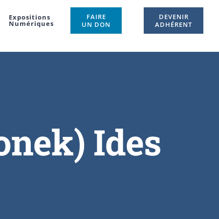
FAIRE
DEVENIR
Expositions
Numériques
UN DON
ADHÉRENT
nek) Ides