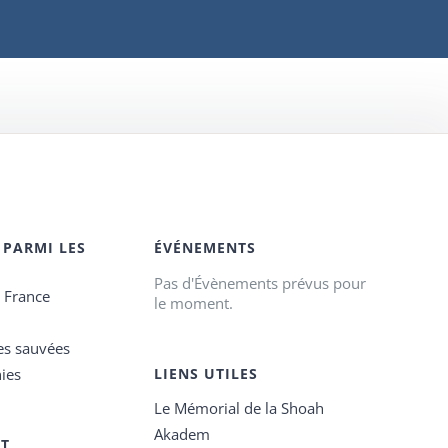
 PARMI LES
ÉVÉNEMENTS
Pas d'Évènements prévus pour
e France
le moment.
es sauvées
ies
LIENS UTILES
Le Mémorial de la Shoah
Akadem
ET