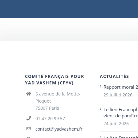
COMITÉ FRANÇAIS POUR
ACTUALITÉS
YAD VASHEM (CFYV)
Rapport moral 
6 avenue de la Motte-
29 juillet 2026
Picquet
75007 Paris
Le lien Francop
vient de paraîtr
01 47 20 99 57
24 juin 2026
contact@yadvashem.fr