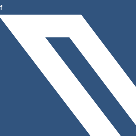
Facebook
Instagram
LinkedIn
X