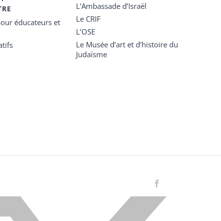
L’Ambassade d’Israël
TRE
Le CRIF
our éducateurs et
L’OSE
Le Musée d’art et d’histoire du
tifs
Judaïsme
Facebook
Instagram
LinkedIn