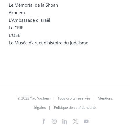
Le Mémorial de la Shoah
Akadem
L’Ambassade d’Israël
Le CRIF
L’OSE
Le Musée d’art et d’histoire du Judaïsme
© 2022 Yad Vashem | Tous droits réservés |
Mentions
légales
|
Politique de confidentialté
Facebook
Instagram
LinkedIn
X
YouTube