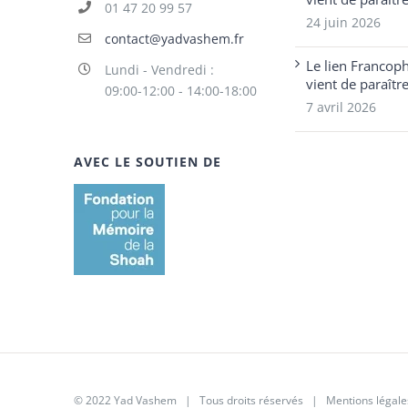
01 47 20 99 57
24 juin 2026
contact@yadvashem.fr
Le lien Francop
Lundi - Vendredi :
vient de paraîtr
09:00-12:00 - 14:00-18:00
7 avril 2026
AVEC LE SOUTIEN DE
© 2022 Yad Vashem | Tous droits réservés |
Mentions légale