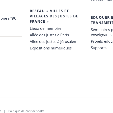
RÉSEAU « VILLES ET
VILLAGES DES JUSTES DE
EDUQUER 
hone n°90
FRANCE »
TRANSMET
e
Lieux de mémoire
Séminaires p
enseignants
Allée des Justes à Paris
Projets éduca
Allée des Justes à Jérusalem
Supports
Expositions numériques
s
|
Politique de confidentialté