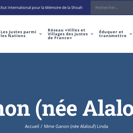
Rechercher
itut International pour la Mémoire de la Shoah
Réseau «Villes et
Les Justes parmi
Éduquer et
Villages des Justes
les Nations
transmettre
de France»
n (née Alalo
Accueil
/
Mme Ganon (née Alalouf) Linda