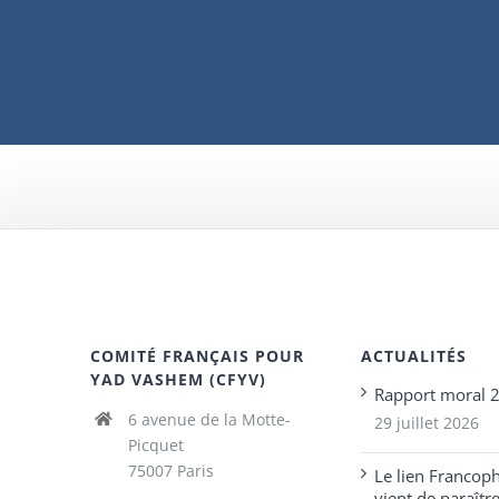
COMITÉ FRANÇAIS POUR
ACTUALITÉS
YAD VASHEM (CFYV)
Rapport moral 
6 avenue de la Motte-
29 juillet 2026
Picquet
75007 Paris
Le lien Francop
vient de paraîtr