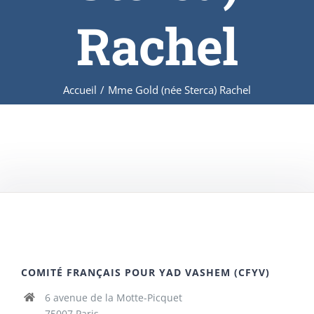
Rachel
Accueil
/
Mme Gold (née Sterca) Rachel
COMITÉ FRANÇAIS POUR YAD VASHEM (CFYV)
6 avenue de la Motte-Picquet
75007 Paris