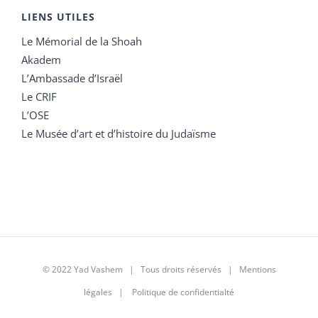
LIENS UTILES
Le Mémorial de la Shoah
Akadem
L’Ambassade d’Israël
Le CRIF
L’OSE
Le Musée d’art et d’histoire du Judaïsme
© 2022 Yad Vashem | Tous droits réservés |
Mentions
légales
|
Politique de confidentialté