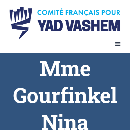
Skip
to
content
Mme
Gourfinkel
Nina