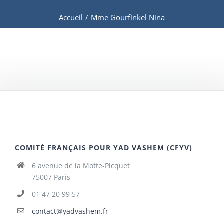
Accueil
/
Mme Gourfinkel Nina
COMITÉ FRANÇAIS POUR YAD VASHEM (CFYV)
6 avenue de la Motte-Picquet
75007 Paris
01 47 20 99 57
contact@yadvashem.fr