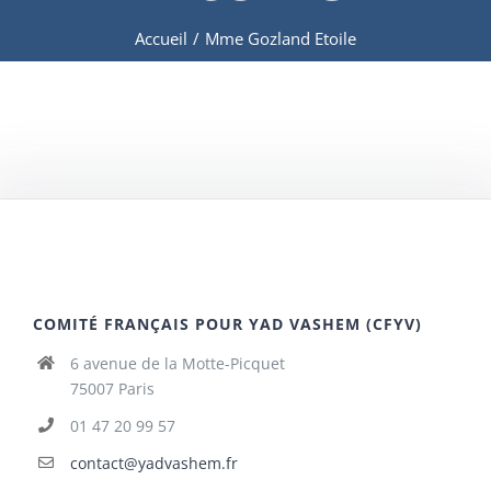
Accueil
/
Mme Gozland Etoile
COMITÉ FRANÇAIS POUR YAD VASHEM (CFYV)
6 avenue de la Motte-Picquet
75007 Paris
01 47 20 99 57
contact@yadvashem.fr