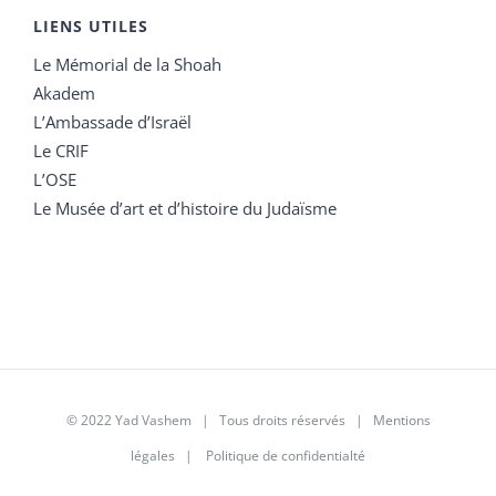
LIENS UTILES
Le Mémorial de la Shoah
Akadem
L’Ambassade d’Israël
Le CRIF
L’OSE
Le Musée d’art et d’histoire du Judaïsme
© 2022 Yad Vashem | Tous droits réservés |
Mentions
légales
|
Politique de confidentialté