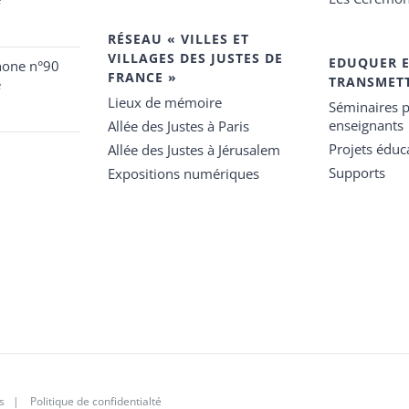
RÉSEAU « VILLES ET
VILLAGES DES JUSTES DE
EDUQUER 
hone n°90
FRANCE »
TRANSMET
e
Lieux de mémoire
Séminaires p
enseignants
Allée des Justes à Paris
Projets éduca
Allée des Justes à Jérusalem
Supports
Expositions numériques
s
|
Politique de confidentialté