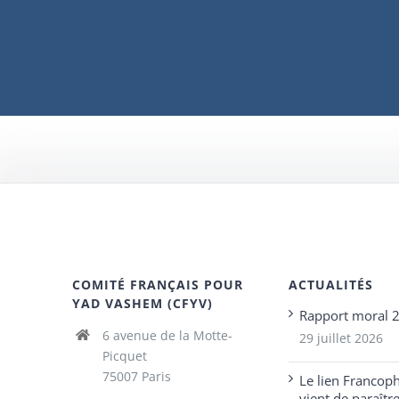
COMITÉ FRANÇAIS POUR
ACTUALITÉS
YAD VASHEM (CFYV)
Rapport moral 
6 avenue de la Motte-
29 juillet 2026
Picquet
75007 Paris
Le lien Francop
vient de paraîtr