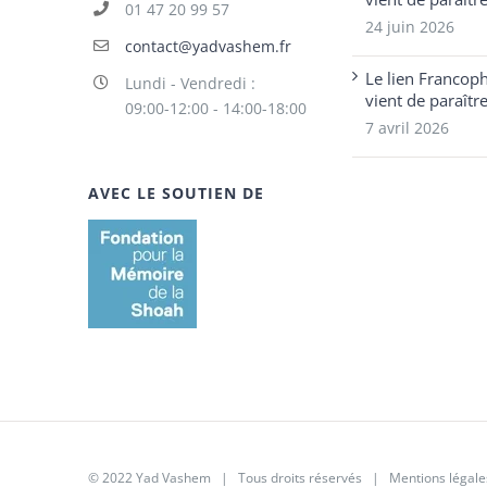
01 47 20 99 57
24 juin 2026
contact@yadvashem.fr
Le lien Francop
Lundi - Vendredi :
vient de paraîtr
09:00-12:00 - 14:00-18:00
7 avril 2026
AVEC LE SOUTIEN DE
© 2022 Yad Vashem | Tous droits réservés |
Mentions légale