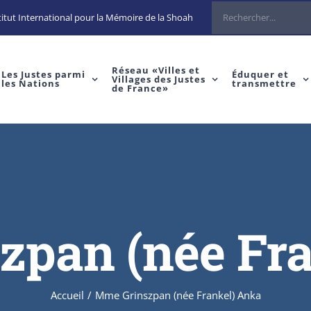
Rechercher
itut International pour la Mémoire de la Shoah
Réseau «Villes et
Les Justes parmi
Éduquer et
Villages des Justes
les Nations
transmettre
de France»
zpan (née Fra
Accueil
/
Mme Grinszpan (née Frankel) Anka