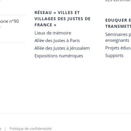
RÉSEAU « VILLES ET
VILLAGES DES JUSTES DE
EDUQUER 
hone n°90
FRANCE »
TRANSMET
e
Lieux de mémoire
Séminaires p
enseignants
Allée des Justes à Paris
Projets éduca
Allée des Justes à Jérusalem
Supports
Expositions numériques
s
|
Politique de confidentialté