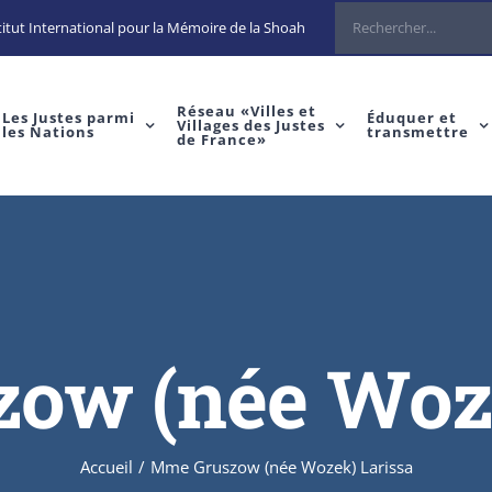
Rechercher
itut International pour la Mémoire de la Shoah
Réseau «Villes et
Les Justes parmi
Éduquer et
Villages des Justes
les Nations
transmettre
de France»
ow (née Woze
Accueil
/
Mme Gruszow (née Wozek) Larissa