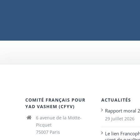
COMITÉ FRANÇAIS POUR
ACTUALITÉS
YAD VASHEM (CFYV)
Rapport moral 
6 avenue de la Motte-
29 juillet 2026
Picquet
75007 Paris
Le lien Francop
vient de paraîtr