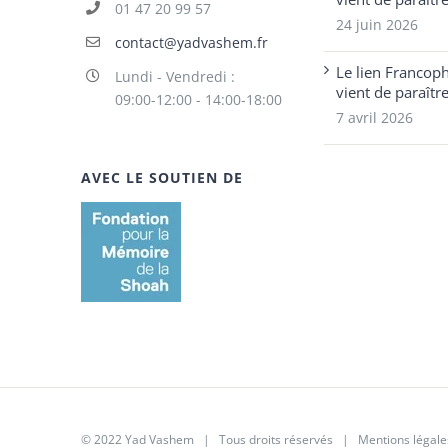
01 47 20 99 57
24 juin 2026
contact@yadvashem.fr
Le lien Francop
Lundi - Vendredi :
vient de paraîtr
09:00-12:00 - 14:00-18:00
7 avril 2026
AVEC LE SOUTIEN DE
© 2022 Yad Vashem | Tous droits réservés |
Mentions légale