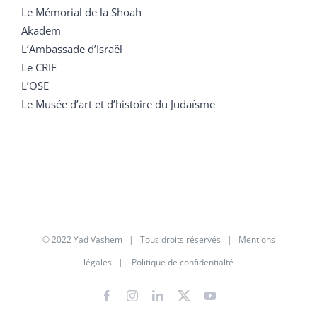
Le Mémorial de la Shoah
Akadem
L’Ambassade d’Israël
Le CRIF
L’OSE
Le Musée d’art et d’histoire du Judaïsme
© 2022 Yad Vashem | Tous droits réservés |
Mentions
légales
|
Politique de confidentialté
Facebook
Instagram
LinkedIn
X
YouTube