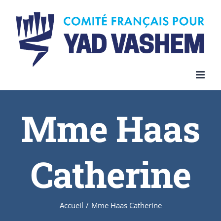
Skip
to
content
Mme Haas
Catherine
Accueil
/
Mme Haas Catherine