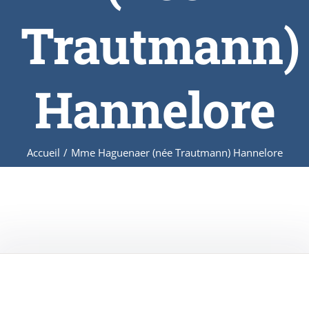
Trautmann)
Hannelore
Accueil
/
Mme Haguenaer (née Trautmann) Hannelore