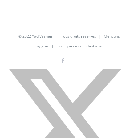
© 2022 Yad Vashem | Tous droits réservés |
Mentions
légales
|
Politique de confidentialté
Facebook
Instagram
LinkedIn
X