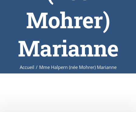
Mohrer)
Marianne
Accueil
/
Mme Halpern (née Mohrer) Marianne