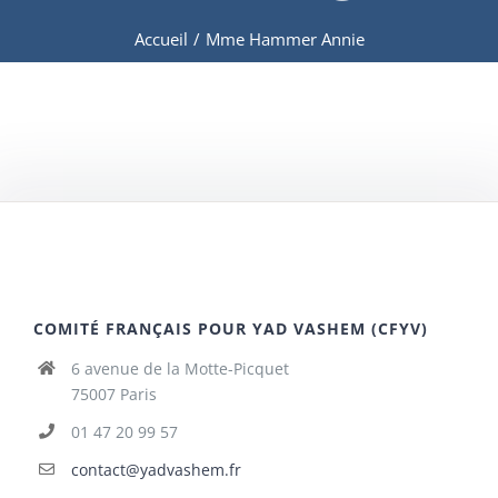
Accueil
/
Mme Hammer Annie
COMITÉ FRANÇAIS POUR YAD VASHEM (CFYV)
6 avenue de la Motte-Picquet
75007 Paris
01 47 20 99 57
contact@yadvashem.fr