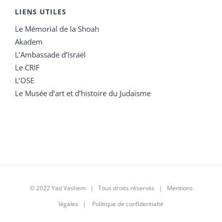
LIENS UTILES
Le Mémorial de la Shoah
Akadem
L’Ambassade d’Israël
Le CRIF
L’OSE
Le Musée d’art et d’histoire du Judaïsme
© 2022 Yad Vashem | Tous droits réservés |
Mentions
légales
|
Politique de confidentialté