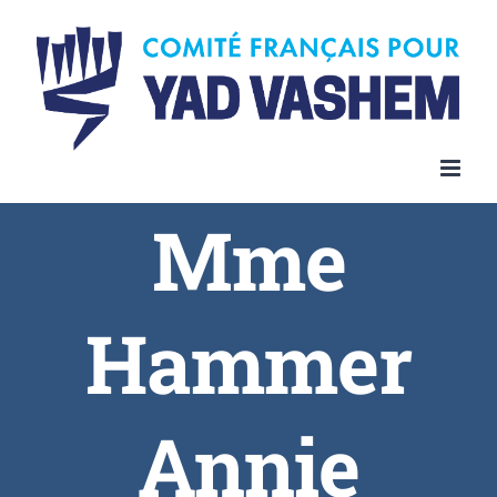
Skip
to
content
Mme
Hammer
Annie