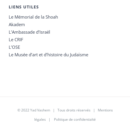
LIENS UTILES
Le Mémorial de la Shoah
Akadem
L’Ambassade d’Israël
Le CRIF
L’OSE
Le Musée d’art et d’histoire du Judaïsme
© 2022 Yad Vashem | Tous droits réservés |
Mentions
légales
|
Politique de confidentialté