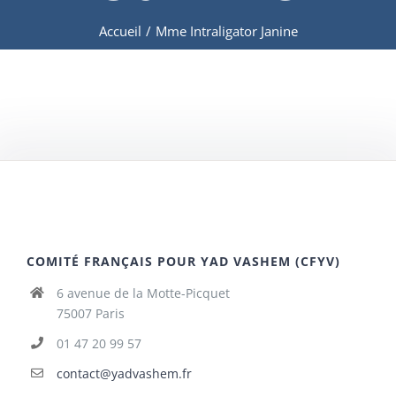
Accueil
/
Mme Intraligator Janine
COMITÉ FRANÇAIS POUR YAD VASHEM (CFYV)
6 avenue de la Motte-Picquet
75007 Paris
01 47 20 99 57
contact@yadvashem.fr