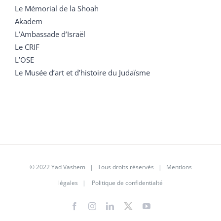
Le Mémorial de la Shoah
Akadem
L’Ambassade d’Israël
Le CRIF
L’OSE
Le Musée d’art et d’histoire du Judaïsme
© 2022 Yad Vashem | Tous droits réservés |
Mentions
légales
|
Politique de confidentialté
Facebook
Instagram
LinkedIn
X
YouTube