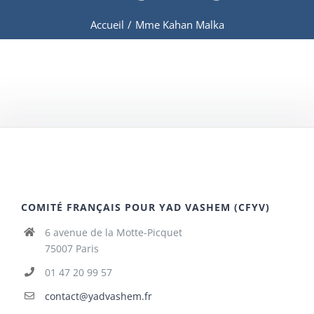
Accueil
/
Mme Kahan Malka
COMITÉ FRANÇAIS POUR YAD VASHEM (CFYV)
6 avenue de la Motte-Picquet
75007 Paris
01 47 20 99 57
contact@yadvashem.fr