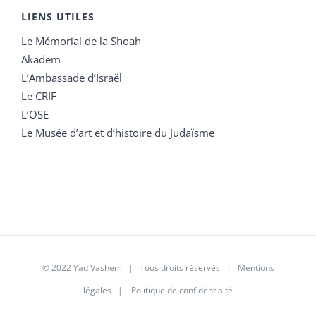
LIENS UTILES
Le Mémorial de la Shoah
Akadem
L’Ambassade d’Israël
Le CRIF
L’OSE
Le Musée d’art et d’histoire du Judaïsme
© 2022 Yad Vashem | Tous droits réservés |
Mentions
légales
|
Politique de confidentialté