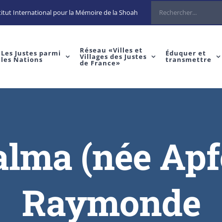
Rechercher
itut International pour la Mémoire de la Shoah
Réseau «Villes et
Les Justes parmi
Éduquer et
Villages des Justes
les Nations
transmettre
de France»
lma (née Apf
Raymonde