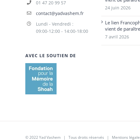
01 47 20 99 57
24 juin 2026
contact@yadvashem.fr
Le lien Francop
Lundi - Vendredi :
vient de paraîtr
09:00-12:00 - 14:00-18:00
7 avril 2026
AVEC LE SOUTIEN DE
© 2022 Yad Vashem | Tous droits réservés |
Mentions légale