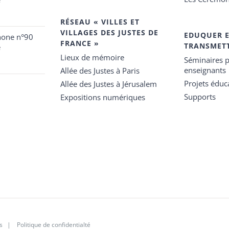
RÉSEAU « VILLES ET
VILLAGES DES JUSTES DE
EDUQUER 
hone n°90
FRANCE »
TRANSMET
e
Lieux de mémoire
Séminaires p
enseignants
Allée des Justes à Paris
Projets éduca
Allée des Justes à Jérusalem
Supports
Expositions numériques
s
|
Politique de confidentialté