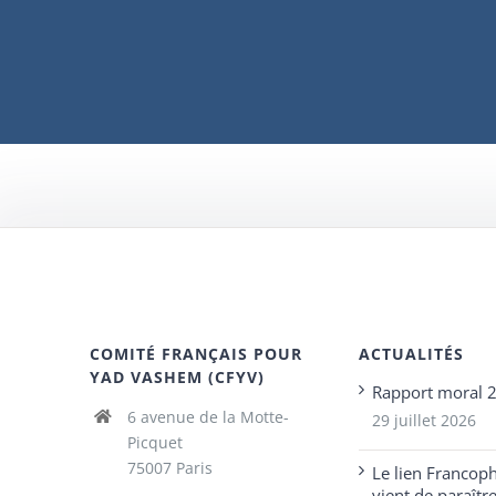
COMITÉ FRANÇAIS POUR
ACTUALITÉS
YAD VASHEM (CFYV)
Rapport moral 
6 avenue de la Motte-
29 juillet 2026
Picquet
75007 Paris
Le lien Francop
vient de paraîtr