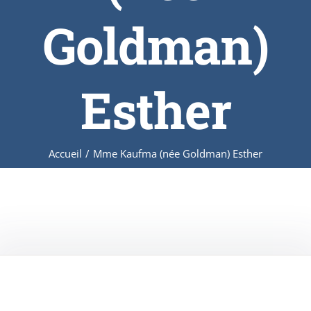
Goldman)
Esther
Accueil
/
Mme Kaufma (née Goldman) Esther