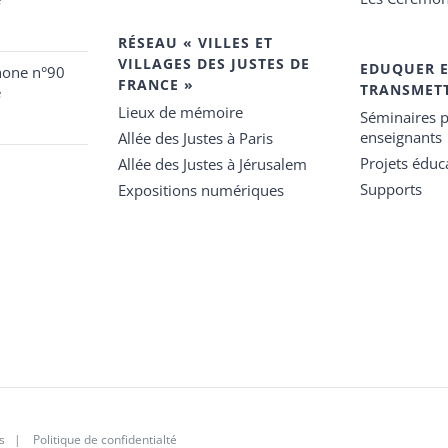
RÉSEAU « VILLES ET
VILLAGES DES JUSTES DE
EDUQUER 
hone n°90
FRANCE »
TRANSMET
e
Lieux de mémoire
Séminaires p
enseignants
Allée des Justes à Paris
Projets éduca
Allée des Justes à Jérusalem
Supports
Expositions numériques
s
|
Politique de confidentialté