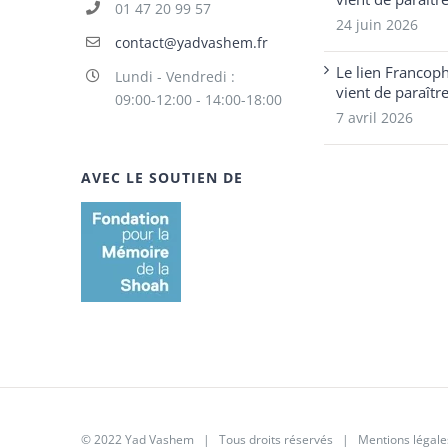
01 47 20 99 57
24 juin 2026
contact@yadvashem.fr
Le lien Francop
Lundi - Vendredi :
vient de paraîtr
09:00-12:00 - 14:00-18:00
7 avril 2026
AVEC LE SOUTIEN DE
© 2022 Yad Vashem | Tous droits réservés |
Mentions légale