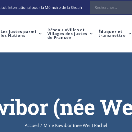
Rechercher
itut International pour la Mémoire de la Shoah
Réseau «Villes et
Les Justes parmi
Éduquer et
Villages des Justes
les Nations
transmettre
de France»
bor (née Wei
Accueil
/
Mme Kawibor (née Weil) Rachel