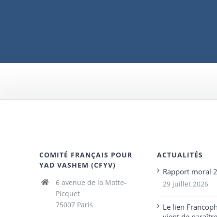
COMITÉ FRANÇAIS POUR
ACTUALITÉS
YAD VASHEM (CFYV)
Rapport moral 
6 avenue de la Motte-
29 juillet 2026
Picquet
75007 Paris
Le lien Francop
vient de paraîtr