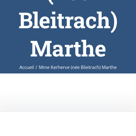
Bleitrach)
Marthe
Accueil
/
Mme Kerherve (née Bleitrach) Marthe