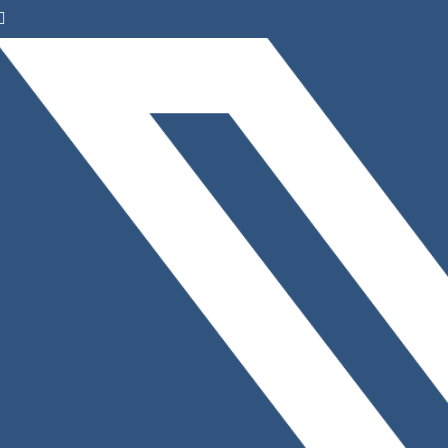
Facebook
Instagram
LinkedIn
X