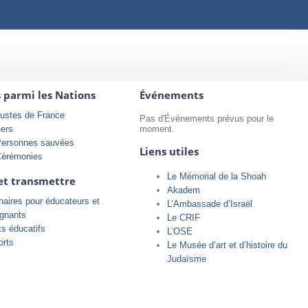
s parmi les Nations
Événements
ustes de France
Pas d'Évènements prévus pour le
iers
moment.
Personnes sauvées
Liens utiles
Cérémonies
Le Mémorial de la Shoah
et transmettre
Akadem
aires pour éducateurs et
L’Ambassade d’Israël
ignants
Le CRIF
ts éducatifs
L’OSE
orts
Le Musée d’art et d’histoire du
Judaïsme