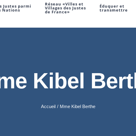
Réseau «Villes et
s Justes parmi
Éduquer et
Villages des Justes
s Nations
transmettre
de France»
me Kibel Bert
Accueil
/
Mme Kibel Berthe