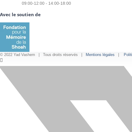
09:00-12:00 - 14:00-18:00
Avec le soutien de
© 2022 Yad Vashem | Tous droits réservés |
Mentions légales
|
Polit
Facebook
Instagram
LinkedIn
X