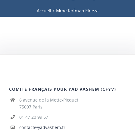
Accueil
/
Mme Kofman Fineza
COMITÉ FRANÇAIS POUR YAD VASHEM (CFYV)
6 avenue de la Motte-Picquet
75007 Paris
01 47 20 99 57
contact@yadvashem.fr