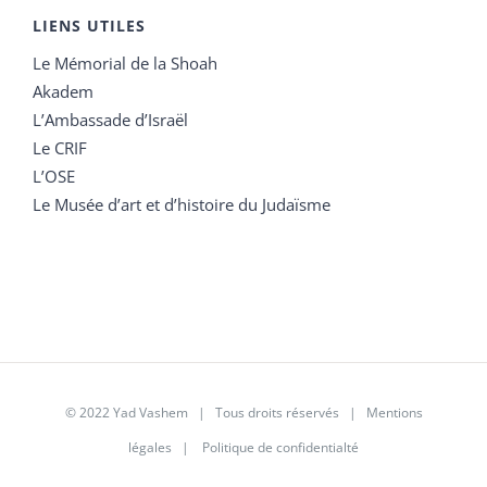
LIENS UTILES
Le Mémorial de la Shoah
Akadem
L’Ambassade d’Israël
Le CRIF
L’OSE
Le Musée d’art et d’histoire du Judaïsme
© 2022 Yad Vashem | Tous droits réservés |
Mentions
légales
|
Politique de confidentialté