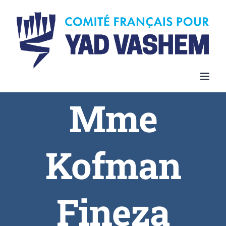
Skip
to
content
Mme
Kofman
Fineza