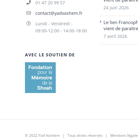
01 47 20 99 57
24 juin 2026
contact@yadvashem.fr
Le lien Francop
Lundi - Vendredi :
vient de paraîtr
09:00-12:00 - 14:00-18:00
7 avril 2026
AVEC LE SOUTIEN DE
© 2022 Yad Vashem | Tous droits réservés |
Mentions légale