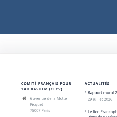
COMITÉ FRANÇAIS POUR
ACTUALITÉS
YAD VASHEM (CFYV)
Rapport moral 
6 avenue de la Motte-
29 juillet 2026
Picquet
75007 Paris
Le lien Francop
vient de paraîtr