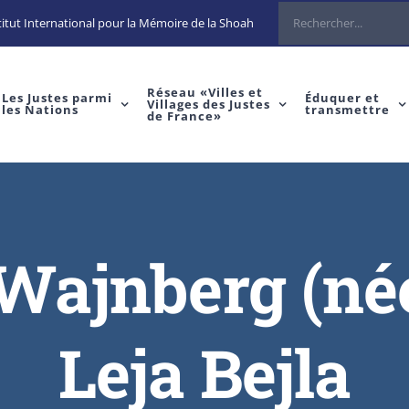
Rechercher
itut International pour la Mémoire de la Shoah
Réseau «Villes et
Les Justes parmi
Éduquer et
Villages des Justes
les Nations
transmettre
de France»
ajnberg (née
Leja Bejla