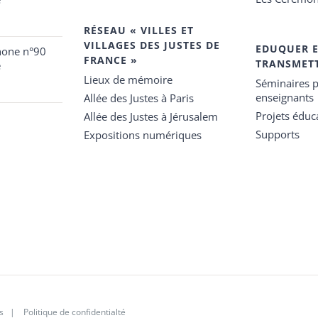
RÉSEAU « VILLES ET
VILLAGES DES JUSTES DE
EDUQUER 
hone n°90
FRANCE »
TRANSMET
e
Lieux de mémoire
Séminaires p
enseignants
Allée des Justes à Paris
Projets éduca
Allée des Justes à Jérusalem
Supports
Expositions numériques
s
|
Politique de confidentialté