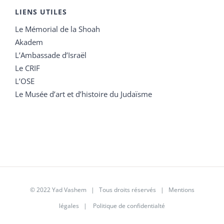
LIENS UTILES
Le Mémorial de la Shoah
Akadem
L’Ambassade d’Israël
Le CRIF
L’OSE
Le Musée d’art et d’histoire du Judaïsme
© 2022 Yad Vashem | Tous droits réservés |
Mentions
légales
|
Politique de confidentialté