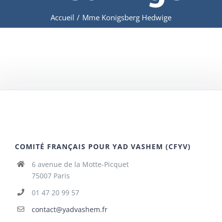
Accueil
/
Mme Konigsberg Hedwige
COMITÉ FRANÇAIS POUR YAD VASHEM (CFYV)
6 avenue de la Motte-Picquet
75007 Paris
01 47 20 99 57
contact@yadvashem.fr