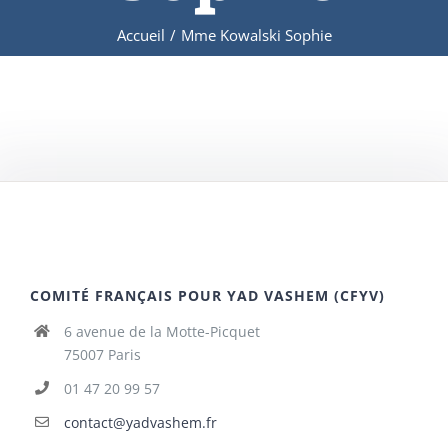
Accueil
/
Mme Kowalski Sophie
COMITÉ FRANÇAIS POUR YAD VASHEM (CFYV)
6 avenue de la Motte-Picquet
75007 Paris
01 47 20 99 57
contact@yadvashem.fr