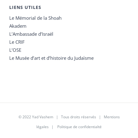
LIENS UTILES
Le Mémorial de la Shoah
Akadem
L’Ambassade d’Israël
Le CRIF
L’OSE
Le Musée d’art et d’histoire du Judaïsme
© 2022 Yad Vashem | Tous droits réservés |
Mentions
légales
|
Politique de confidentialté