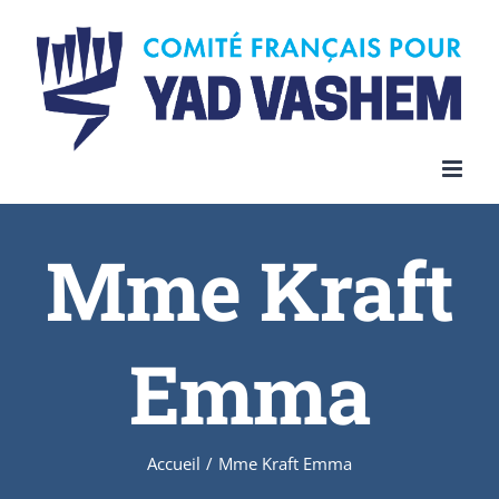
Skip
to
content
Mme Kraft
Emma
Accueil
/
Mme Kraft Emma