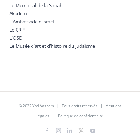
Le Mémorial de la Shoah
Akadem
L’Ambassade d’Israël
Le CRIF
L’OSE
Le Musée d’art et d’histoire du Judaïsme
© 2022 Yad Vashem | Tous droits réservés |
Mentions
légales
|
Politique de confidentialté
Facebook
Instagram
LinkedIn
X
YouTube