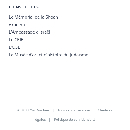
LIENS UTILES
Le Mémorial de la Shoah
Akadem
L’Ambassade d’Israël
Le CRIF
L’OSE
Le Musée d’art et d’histoire du Judaïsme
© 2022 Yad Vashem | Tous droits réservés |
Mentions
légales
|
Politique de confidentialté