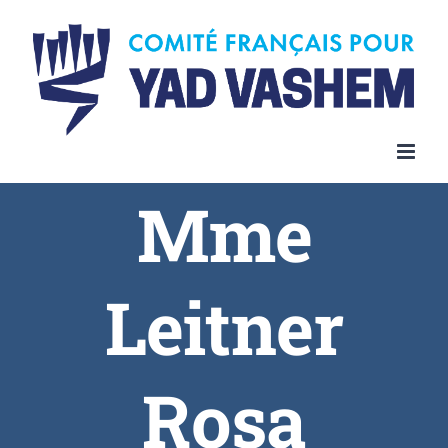
Skip
to
content
Mme
Leitner
Rosa