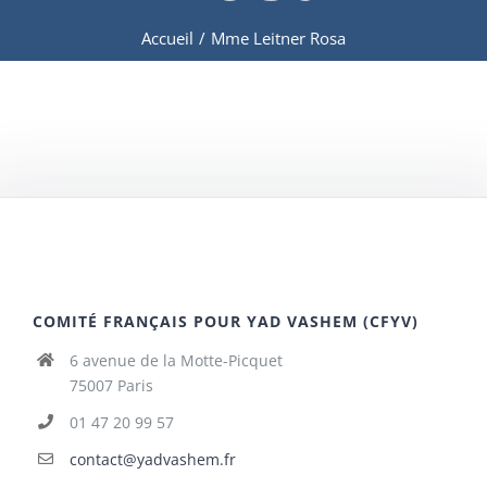
Accueil
/
Mme Leitner Rosa
COMITÉ FRANÇAIS POUR YAD VASHEM (CFYV)
6 avenue de la Motte-Picquet
75007 Paris
01 47 20 99 57
contact@yadvashem.fr