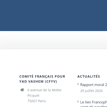
COMITÉ FRANÇAIS POUR
ACTUALITÉS
YAD VASHEM (CFYV)
Rapport moral 
6 avenue de la Motte-
29 juillet 2026
Picquet
75007 Paris
Le lien Francop
vient de paraîtr