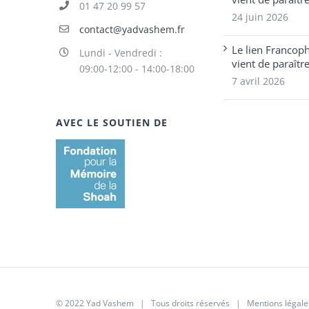
01 47 20 99 57
24 juin 2026
contact@yadvashem.fr
Le lien Francop
Lundi - Vendredi :
vient de paraîtr
09:00-12:00 - 14:00-18:00
7 avril 2026
AVEC LE SOUTIEN DE
© 2022 Yad Vashem | Tous droits réservés |
Mentions légale