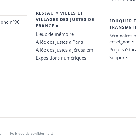
RÉSEAU « VILLES ET
VILLAGES DES JUSTES DE
EDUQUER 
hone n°90
FRANCE »
TRANSMET
e
Lieux de mémoire
Séminaires p
enseignants
Allée des Justes à Paris
Projets éduca
Allée des Justes à Jérusalem
Supports
Expositions numériques
s
|
Politique de confidentialté