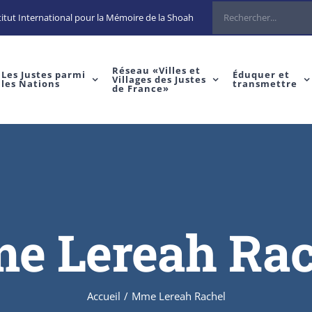
Rechercher
itut International pour la Mémoire de la Shoah
Réseau «Villes et
Les Justes parmi
Éduquer et
Villages des Justes
les Nations
transmettre
de France»
e Lereah Rac
Accueil
/
Mme Lereah Rachel