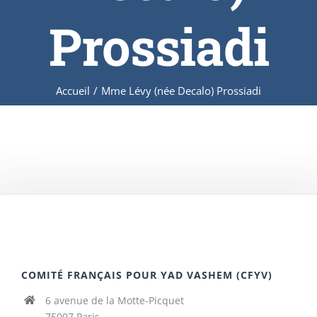
Prossiadi
Accueil
/
Mme Lévy (née Decalo) Prossiadi
COMITÉ FRANÇAIS POUR YAD VASHEM (CFYV)
6 avenue de la Motte-Picquet
75007 Paris