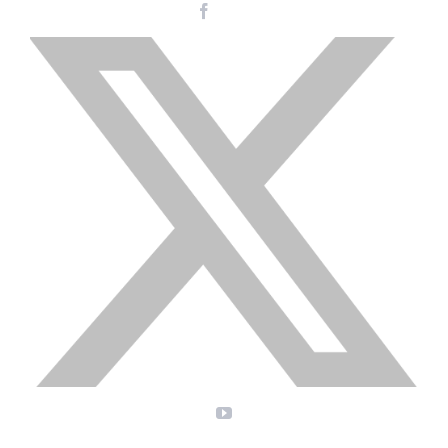
Facebook
Instagram
LinkedIn
X
YouTube