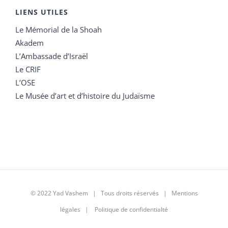
LIENS UTILES
Le Mémorial de la Shoah
Akadem
L’Ambassade d’Israël
Le CRIF
L’OSE
Le Musée d’art et d’histoire du Judaïsme
© 2022 Yad Vashem | Tous droits réservés |
Mentions
légales
|
Politique de confidentialté