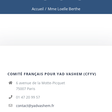
Accueil
/
Mme Loelle Berthe
COMITÉ FRANÇAIS POUR YAD VASHEM (CFYV)
6 avenue de la Motte-Picquet
75007 Paris
01 47 20 99 57
contact@yadvashem.fr