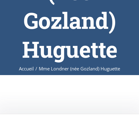
Gozland)
Huguette
Accueil
/
Mme Londner (née Gozland) Huguette