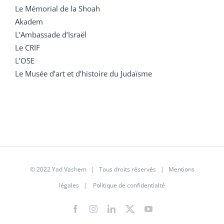
Le Mémorial de la Shoah
Akadem
L’Ambassade d’Israël
Le CRIF
L’OSE
Le Musée d’art et d’histoire du Judaïsme
© 2022 Yad Vashem | Tous droits réservés |
Mentions
légales
|
Politique de confidentialté
Facebook
Instagram
LinkedIn
X
YouTube