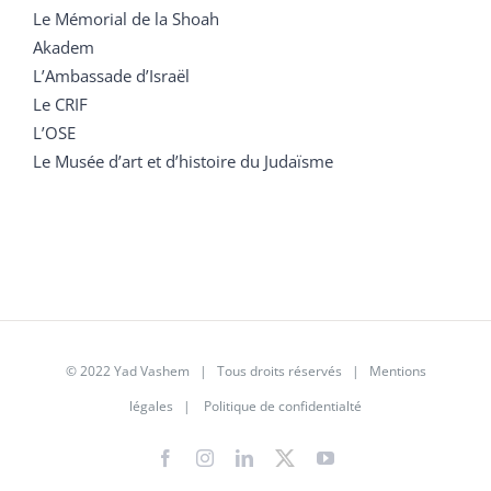
Le Mémorial de la Shoah
Akadem
L’Ambassade d’Israël
Le CRIF
L’OSE
Le Musée d’art et d’histoire du Judaïsme
© 2022 Yad Vashem | Tous droits réservés |
Mentions
légales
|
Politique de confidentialté
Facebook
Instagram
LinkedIn
X
YouTube