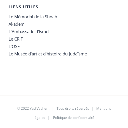
LIENS UTILES
Le Mémorial de la Shoah
Akadem
L’Ambassade d’Israël
Le CRIF
L’OSE
Le Musée d’art et d’histoire du Judaïsme
© 2022 Yad Vashem | Tous droits réservés |
Mentions
légales
|
Politique de confidentialté