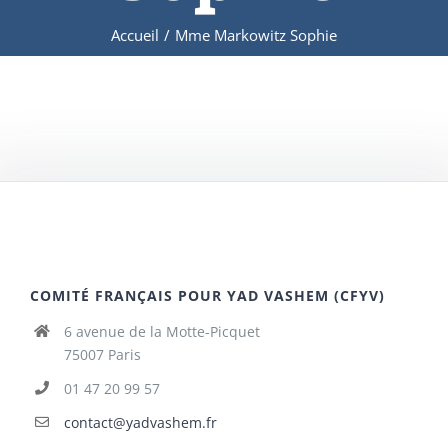
Accueil
/
Mme Markowitz Sophie
COMITÉ FRANÇAIS POUR YAD VASHEM (CFYV)
6 avenue de la Motte-Picquet
75007 Paris
01 47 20 99 57
contact@yadvashem.fr