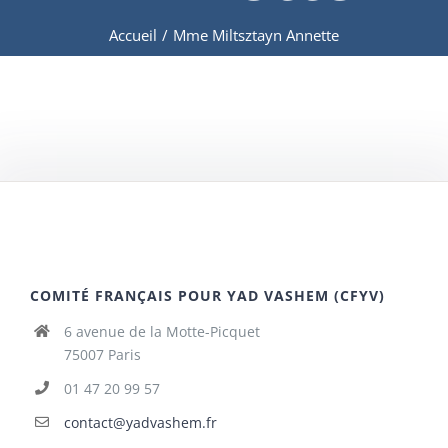
Accueil
/
Mme Miltsztayn Annette
COMITÉ FRANÇAIS POUR YAD VASHEM (CFYV)
6 avenue de la Motte-Picquet
75007 Paris
01 47 20 99 57
contact@yadvashem.fr