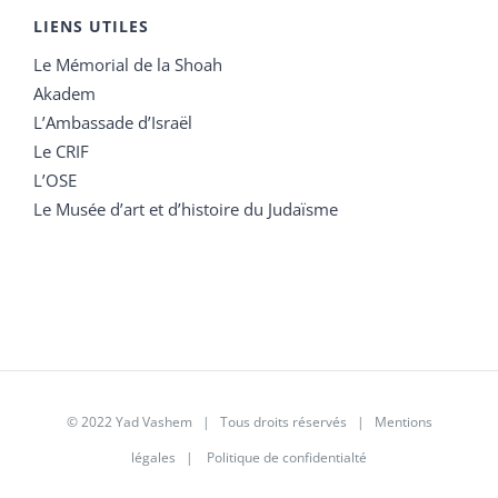
LIENS UTILES
Le Mémorial de la Shoah
Akadem
L’Ambassade d’Israël
Le CRIF
L’OSE
Le Musée d’art et d’histoire du Judaïsme
© 2022 Yad Vashem | Tous droits réservés |
Mentions
légales
|
Politique de confidentialté