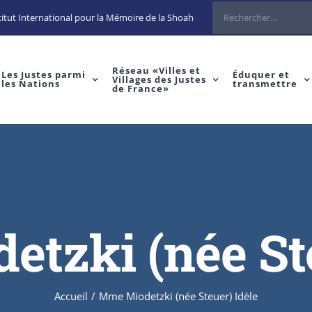
Rechercher
itut International pour la Mémoire de la Shoah
Réseau «Villes et
Les Justes parmi
Éduquer et
Villages des Justes
les Nations
transmettre
de France»
tzki (née Ste
Accueil
/
Mme Miodetzki (née Steuer) Idèle