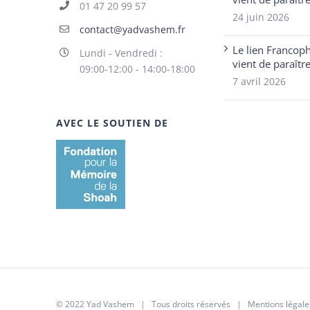
01 47 20 99 57
24 juin 2026
contact@yadvashem.fr
Le lien Francop
Lundi - Vendredi :
vient de paraîtr
09:00-12:00 - 14:00-18:00
7 avril 2026
AVEC LE SOUTIEN DE
© 2022 Yad Vashem | Tous droits réservés |
Mentions légale