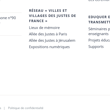
RÉSEAU « VILLES ET
VILLAGES DES JUSTES DE
EDUQUER 
hone n°90
FRANCE »
TRANSMET
e
Lieux de mémoire
Séminaires p
enseignants
Allée des Justes à Paris
Projets éduca
Allée des Justes à Jérusalem
Supports
Expositions numériques
s
|
Politique de confidentialté