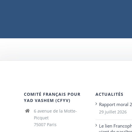
COMITÉ FRANÇAIS POUR
ACTUALITÉS
YAD VASHEM (CFYV)
Rapport moral 
6 avenue de la Motte-
29 juillet 2026
Picquet
75007 Paris
Le lien Francop
vient de paraîtr