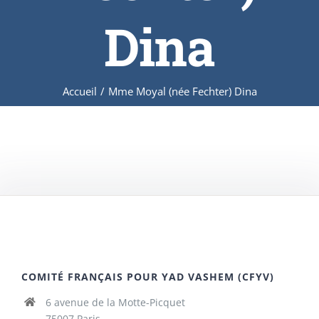
Dina
Accueil
/
Mme Moyal (née Fechter) Dina
COMITÉ FRANÇAIS POUR YAD VASHEM (CFYV)
6 avenue de la Motte-Picquet
75007 Paris