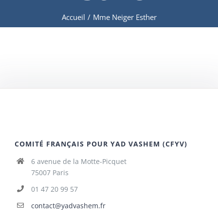
Accueil
/
Mme Neiger Esther
COMITÉ FRANÇAIS POUR YAD VASHEM (CFYV)
6 avenue de la Motte-Picquet
75007 Paris
01 47 20 99 57
contact@yadvashem.fr