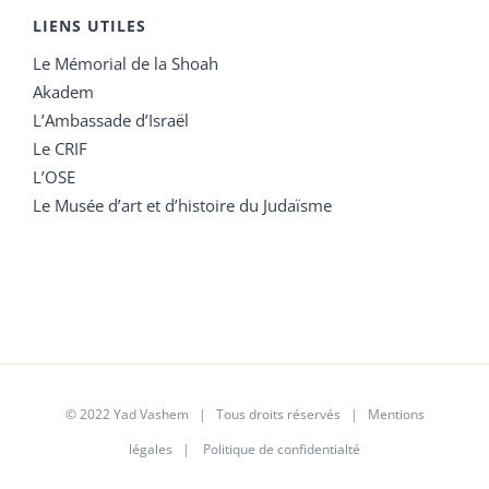
LIENS UTILES
Le Mémorial de la Shoah
Akadem
L’Ambassade d’Israël
Le CRIF
L’OSE
Le Musée d’art et d’histoire du Judaïsme
© 2022 Yad Vashem | Tous droits réservés |
Mentions
légales
|
Politique de confidentialté