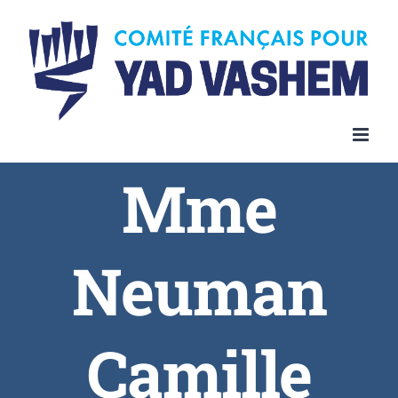
Skip
to
content
Mme
Neuman
Camille