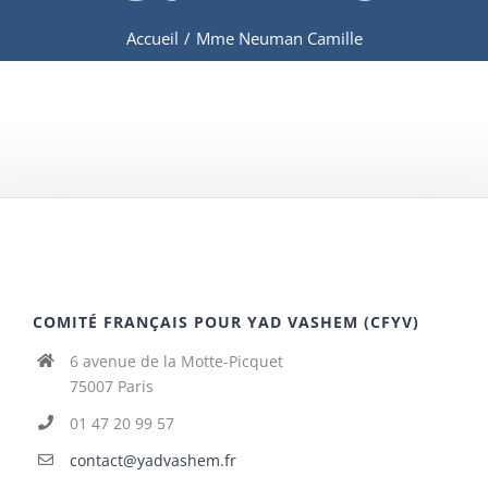
Accueil
/
Mme Neuman Camille
COMITÉ FRANÇAIS POUR YAD VASHEM (CFYV)
6 avenue de la Motte-Picquet
75007 Paris
01 47 20 99 57
contact@yadvashem.fr