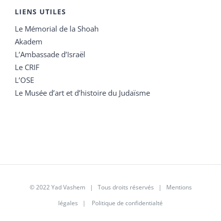
LIENS UTILES
Le Mémorial de la Shoah
Akadem
L’Ambassade d’Israël
Le CRIF
L’OSE
Le Musée d’art et d’histoire du Judaïsme
© 2022 Yad Vashem | Tous droits réservés |
Mentions
légales
|
Politique de confidentialté