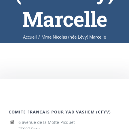
Marcelle
Accueil
/
Mme Nicolas (née Lévy) Marcelle
COMITÉ FRANÇAIS POUR YAD VASHEM (CFYV)
6 avenue de la Motte-Picquet
75007 Paris