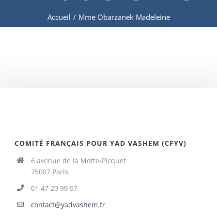
Accueil
/
Mme Obarzanek Madeleine
COMITÉ FRANÇAIS POUR YAD VASHEM (CFYV)
6 avenue de la Motte-Picquet
75007 Paris
01 47 20 99 57
contact@yadvashem.fr