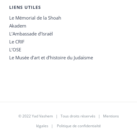
LIENS UTILES
Le Mémorial de la Shoah
Akadem
L’Ambassade d’Israël
Le CRIF
L’OSE
Le Musée d’art et d’histoire du Judaïsme
© 2022 Yad Vashem | Tous droits réservés |
Mentions
légales
|
Politique de confidentialté