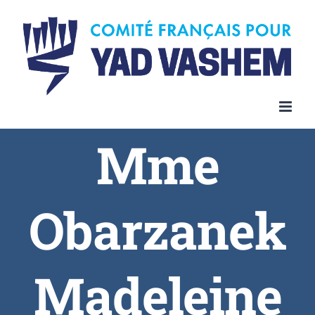
Skip
to
content
Mme
Obarzanek
Madeleine