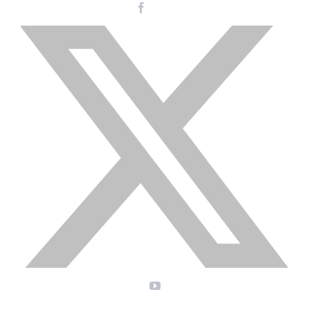
Facebook
Instagram
LinkedIn
X
YouTube