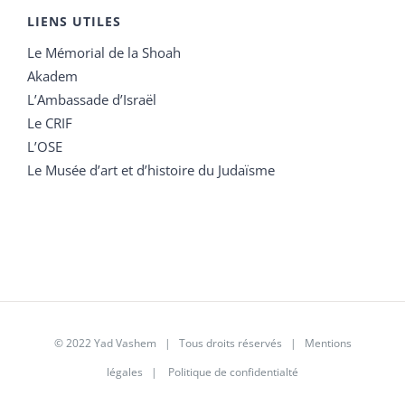
LIENS UTILES
Le Mémorial de la Shoah
Akadem
L’Ambassade d’Israël
Le CRIF
L’OSE
Le Musée d’art et d’histoire du Judaïsme
© 2022 Yad Vashem | Tous droits réservés |
Mentions
légales
|
Politique de confidentialté