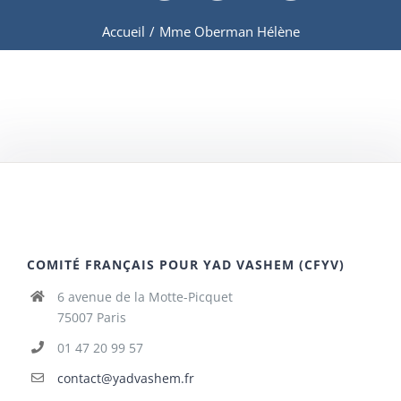
Accueil
/
Mme Oberman Hélène
COMITÉ FRANÇAIS POUR YAD VASHEM (CFYV)
6 avenue de la Motte-Picquet
75007 Paris
01 47 20 99 57
contact@yadvashem.fr