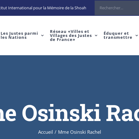
Rechercher
itut International pour la Mémoire de la Shoah
Réseau «Villes et
Les Justes parmi
Éduquer et
Villages des Justes
les Nations
transmettre
de France»
 Osinski Ra
Accueil
/
Mme Osinski Rachel