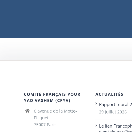
COMITÉ FRANÇAIS POUR
ACTUALITÉS
YAD VASHEM (CFYV)
Rapport moral 
6 avenue de la Motte-
29 juillet 2026
Picquet
75007 Paris
Le lien Francop
vient de paraîtr