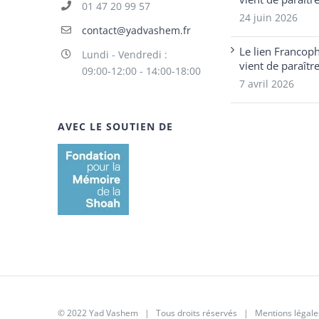
01 47 20 99 57
24 juin 2026
contact@yadvashem.fr
Le lien Francop
Lundi - Vendredi :
vient de paraîtr
09:00-12:00 - 14:00-18:00
7 avril 2026
AVEC LE SOUTIEN DE
© 2022 Yad Vashem | Tous droits réservés |
Mentions légale