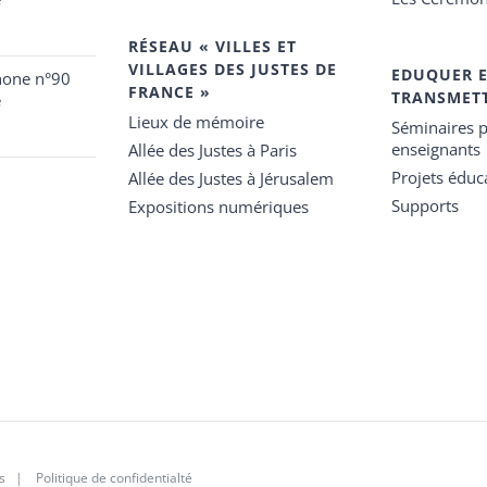
RÉSEAU « VILLES ET
VILLAGES DES JUSTES DE
EDUQUER 
hone n°90
FRANCE »
TRANSMET
e
Lieux de mémoire
Séminaires p
enseignants
Allée des Justes à Paris
Projets éduca
Allée des Justes à Jérusalem
Supports
Expositions numériques
s
|
Politique de confidentialté