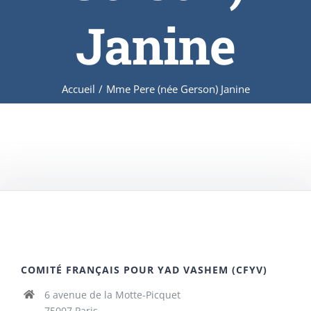
Janine
Accueil
/
Mme Pere (née Gerson) Janine
COMITÉ FRANÇAIS POUR YAD VASHEM (CFYV)
6 avenue de la Motte-Picquet
75007 Paris